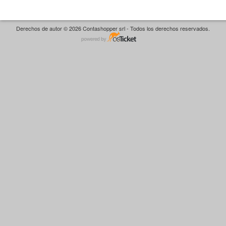
Derechos de autor © 2026 Contashopper srl - Todos los derechos reservados.