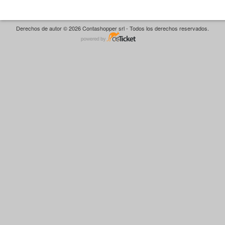
Derechos de autor © 2026 Contashopper srl - Todos los derechos reservados.