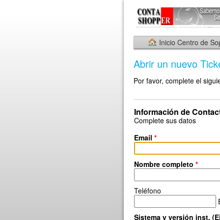
Inicio Centro de So
Abrir un nuevo Tick
Por favor, complete el sigui
Información de Contac
Complete sus datos
Email
*
Nombre completo
*
Teléfono
Sistema y versión inst, 