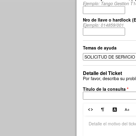
Ejemplo: Tango Gestion T1
Nro de llave o hardlock (
Ejemplo: 014859/001
Temas de ayuda
Detalle del Ticket
Por favor, describa su pro
Titulo de la consulta
*