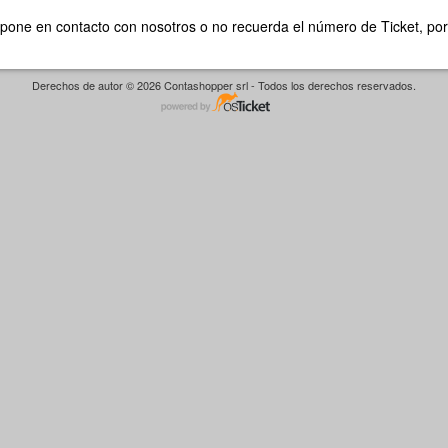
 pone en contacto con nosotros o no recuerda el número de Ticket, por
Derechos de autor © 2026 Contashopper srl - Todos los derechos reservados.