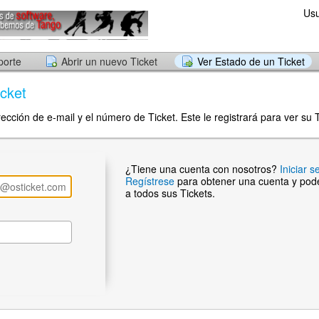
Usu
porte
Abrir un nuevo Ticket
Ver Estado de un Ticket
cket
ección de e-mail y el número de Ticket. Este le registrará para ver su T
¿Tiene una cuenta con nosotros?
Iniciar s
Regístrese
para obtener una cuenta y pod
a todos sus Tickets.